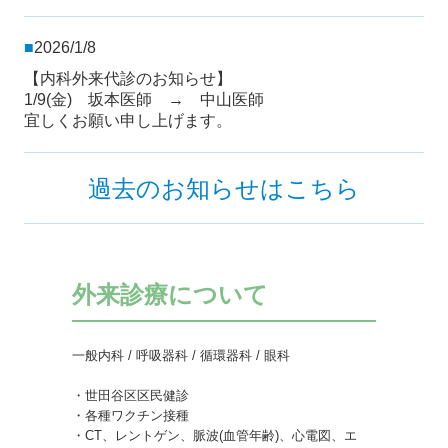
■
2026/1/8
【内科外来代診のお知らせ】
1/9(金) 坂本医師 → 中山医師
宜しくお願い申し上げます。
過去のお知らせはこちら
外来診療について
一般内科 / 呼吸器科 / 循環器科 / 眼科

・世田谷区区民健診

・各種ワクチン接種

・CT、レントゲン、脈波(血管年齢)、心電図、エ