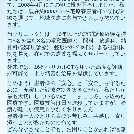
て、
2008年4月にこの地に根を下ろしました。私
たちは、現在約800名の在宅療養患者様の訪問診
療を通じて、地域医療に寄与できるよう努めてい
ます。
当クリニックには、10年以上の訪問診療経験を持
つ6名を含む8名の常勤医師と、眼科、皮膚科、精
神科(認知症診療)、整形外科の医師による往診体
制を整え、在宅での療養を幅広くサポートしてい
ます。
外来では、16列ヘリカルCTを用いた高度な診断
が可能で、より精密な治療を提供しています。
このように患者様の「安心」と「安全」を守るた
めに、充実した診療体制を築きながら、私たちが
最も大切にしているのは、「まごころ」を込めた
医療です。医療技術は日々進歩していますが、治
癒が難しい疾患も少なくありません。
患者様一人ひとりの喜びや苦しみに共感し、寄り
添うことが私たちの使命です。
どんな小さなことでも、お困りごとがあれば遠慮