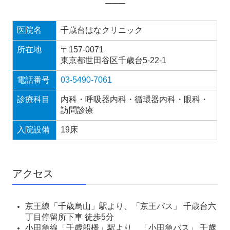
───
医院名
千歳台はなクリニック
所在地
〒157-0071
東京都世田谷区千歳台5-22-1
電話番号
03-5490-7061
診療科目
内科・呼吸器内科・循環器内科・眼科・
訪問診療
入院設備
19床
アクセス
京王線「千歳烏山」駅より、「京王バス」 千歳台六
丁目停留所下車 徒歩5分
小田急線「千歳船橋」駅より、「小田急バス」 千歳