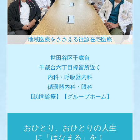
内科外来予約
地域医療をささえる往診在宅医療
世田谷区千歳台
千歳台六丁目停留所近く
内科・呼吸器内科
循環器内科・眼科
【訪問診療】【グループホーム】
おひとり、おひとりの人生
に「はなまる」を！
