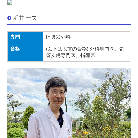
増井 一夫
専門
呼吸器外科
資格
(以下は以前の資格) 外科専門医、気
管支鏡専門医、指導医