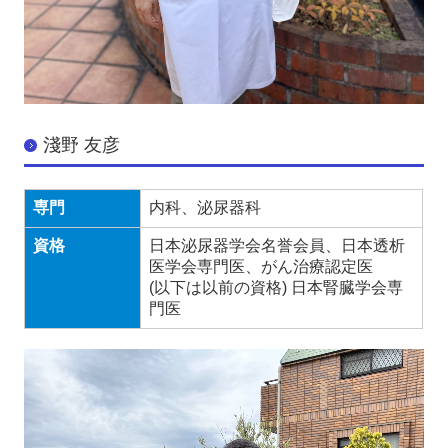
淺野 友彦
専門
内科、泌尿器科
資格
日本泌尿器学会名誉会員、日本透析
医学会専門医、がん治療認定医
(以下は以前の資格) 日本腎臓学会専
門医