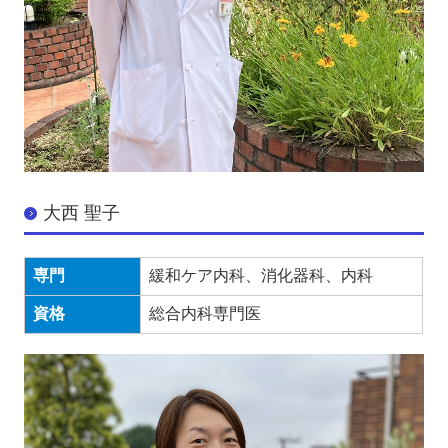
大西 聖子
専門
緩和ケア内科、消化器科、内科
資格
総合内科専門医