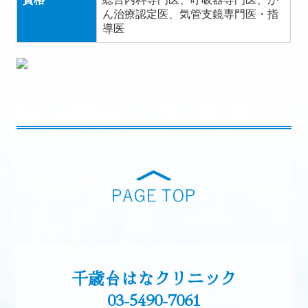
ん治療認定医、気管支鏡専門医・指
導医
千歳台はなクリニック

03-5490-7061
