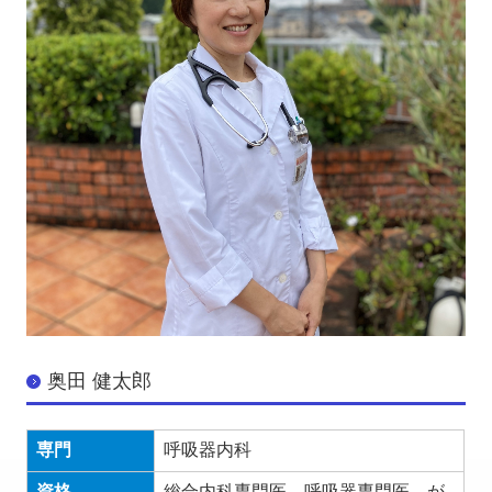
奥田 健太郎
専門
呼吸器内科
資格
総合内科専門医、呼吸器専門医、が