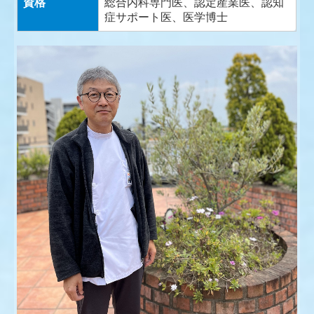
資格
総合内科専門医、認定産業医、認知
症サポート医、医学博士
内科外来予約